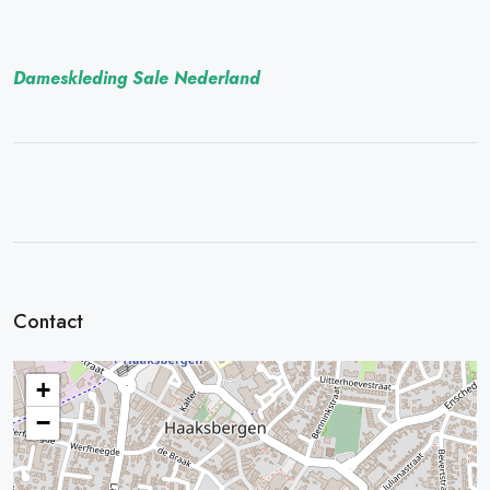
Dameskleding Sale Nederland
Contact
+
−