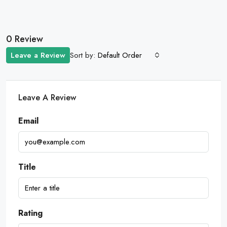
0 Review
Sort by:
Leave a Review
Default Order
Leave A Review
Email
Title
Rating