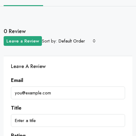
0 Review
Sort by:
Leave a Review
Default Order
Leave A Review
Email
Title
Rating