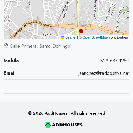
Leaflet
|
©
OpenStreetMap
contributors
Calle Primera, Santo Domingo
Mobile
829-637-1250
Email
jsanchez@redpositiva.net
© 2026 AddHouses - All rights reserved