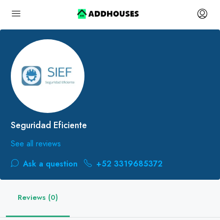
Seguridad Eficiente
See all reviews
Ask a question
+52 3319685372
Reviews (0)