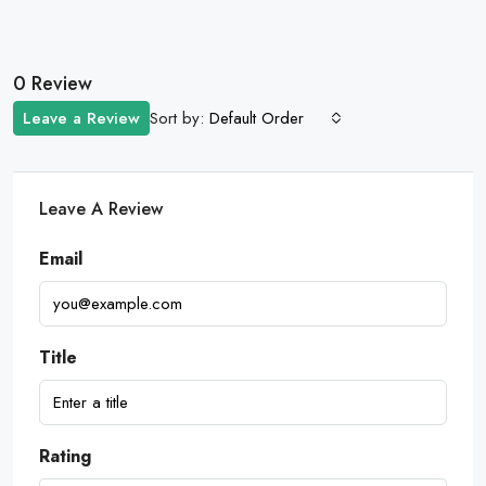
0 Review
Sort by:
Leave a Review
Default Order
Leave A Review
Email
Title
Rating