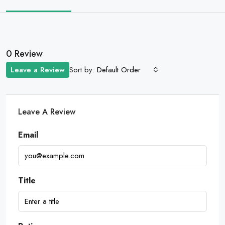
0 Review
Sort by:
Leave a Review
Default Order
Leave A Review
Email
Title