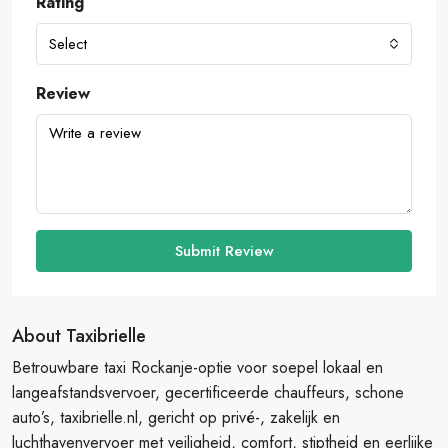
Rating
Select
Review
Submit Review
About Taxibrielle
Betrouwbare taxi Rockanje-optie voor soepel lokaal en
langeafstandsvervoer, gecertificeerde chauffeurs, schone
auto’s, taxibrielle.nl, gericht op privé-, zakelijk en
luchthavenvervoer met veiligheid, comfort, stiptheid en eerlijke