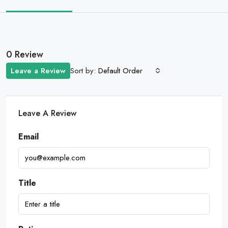
0 Review
Sort by:
Leave a Review
Default Order
Leave A Review
Email
Title