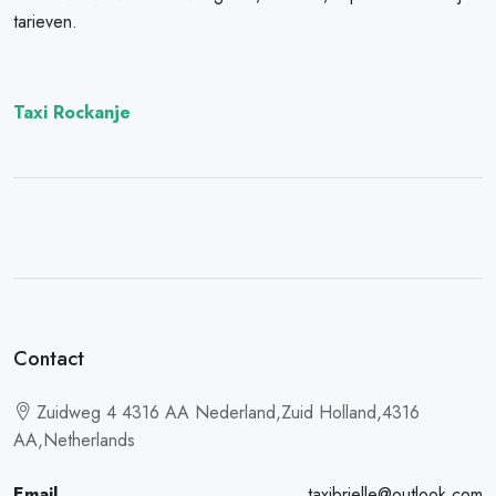
tarieven.
Taxi Rockanje
Contact
Zuidweg 4 4316 AA Nederland,Zuid Holland,4316
AA,Netherlands
Email
taxibrielle@outlook.com