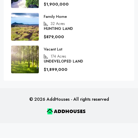
$1,900,000
Family Home
32
Acres
HUNTING LAND
$879,000
Vacant Lot
174
Acres
UNDEVELOPED LAND
$1,899,000
© 2026 AddHouses - All rights reserved