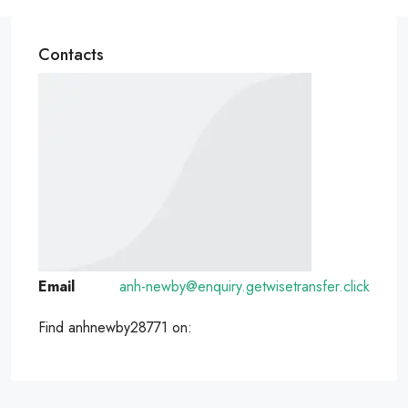
Contacts
Email
anh-newby@enquiry.getwisetransfer.click
Find anhnewby28771 on: