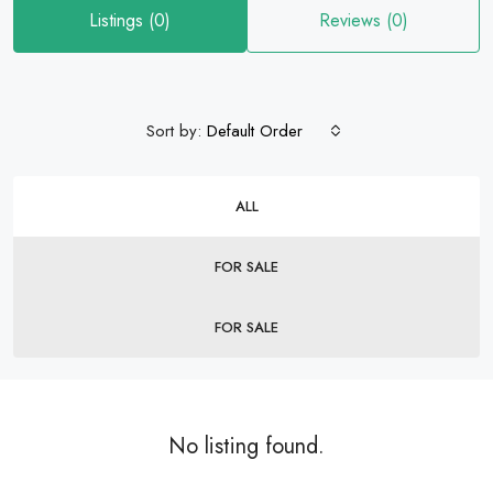
Listings (0)
Reviews (0)
Sort by:
Default Order
ALL
FOR SALE
FOR SALE
No listing found.