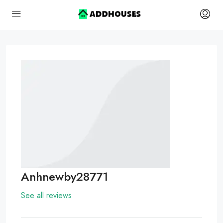
Anhnewby28771
See all reviews